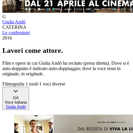
G
Giulia Andò
CATERINA
Le confessioni
2016
Lavori come
attore
.
Film e opere in cui
Giulia Andò
ha recitato (presa diretta). Dove si è
auto-doppiato è indicato
auto-doppiaggio
; dove la voce resta in
originale,
in originale
.
Filmografia
·
1
ruoli
·
1
voci diverse
GA
Voce italiana
Giulia Andò