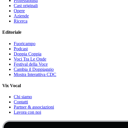
Professionisti
Cast originali
Opere
Aziende
Ricerca
Editoriale
Fuoricampo
Podcast
Doppia Coppia
Voci Tra Le Onde
Festival della Voce
Cambia il Doppiaggio
Mostra Interattiva CDC
Vix Vocal
Chi siamo
Contatti
Partner & associazioni
Lavora con noi