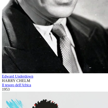
Edward Underdown
HARRY CHELM
Il tesoro dell'Africa
1953