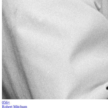
05
6
×
Robert Mitchum