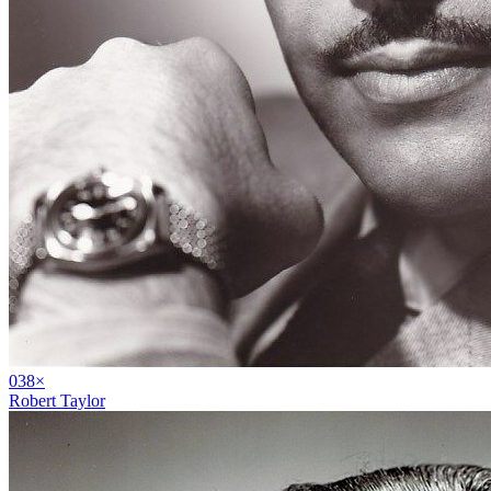
03
8
×
Robert Taylor