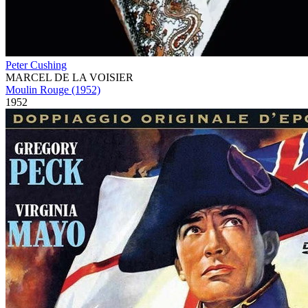
Peter Cushing
MARCEL DE LA VOISIER
Moulin Rouge (1952)
1952