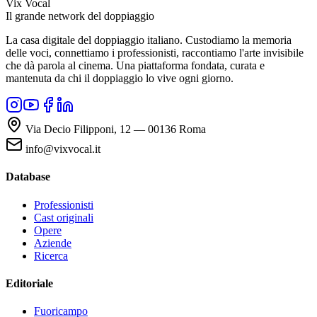
Vix Vocal
Il grande network del doppiaggio
La casa digitale del doppiaggio italiano. Custodiamo la memoria
delle voci, connettiamo i professionisti, raccontiamo l'arte invisibile
che dà parola al cinema. Una piattaforma fondata, curata e
mantenuta da chi il doppiaggio lo vive ogni giorno.
Via Decio Filipponi, 12 — 00136 Roma
info@vixvocal.it
Database
Professionisti
Cast originali
Opere
Aziende
Ricerca
Editoriale
Fuoricampo