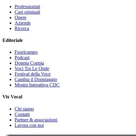
Professionisti
Cast originali
Opere
Aziende
Ricerca
Editoriale
Fuoricampo
Podcast
Doppia Coppia
Voci Tra Le Onde
Festival della Voce
Cambia il Doppiaggio
Mostra Interattiva CDC
Vix Vocal
Chi siamo
Contatti
Partner & associazioni
Lavora con noi