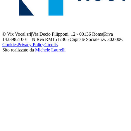
© Vix Vocal srl
|
Via Decio Filipponi, 12 - 00136 Roma
|
P.iva
14389821001 - N.Rea RM1517365
|
Capitale Sociale i.v. 30.000€
Cookies
Privacy Policy
Credits
Sito realizzato da
Michele Laurelli