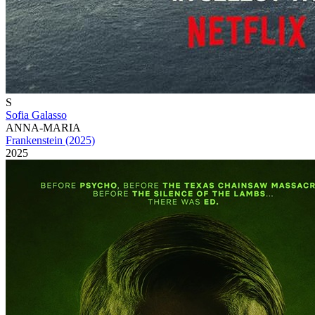
S
Sofia Galasso
ANNA-MARIA
Frankenstein (2025)
2025