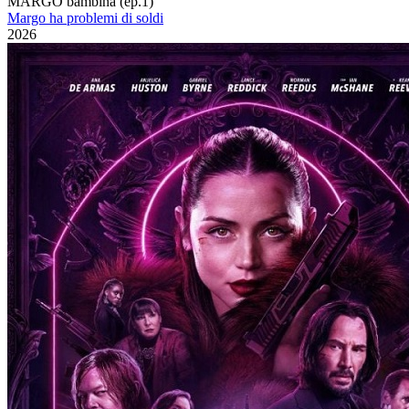
MARGO bambina (ep.1)
Margo ha problemi di soldi
2026