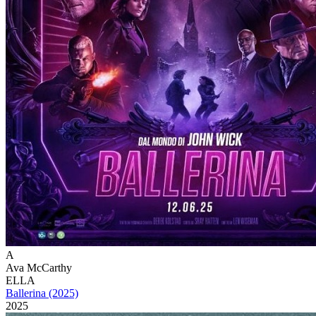
A
Ava McCarthy
ELLA
Ballerina (2025)
2025