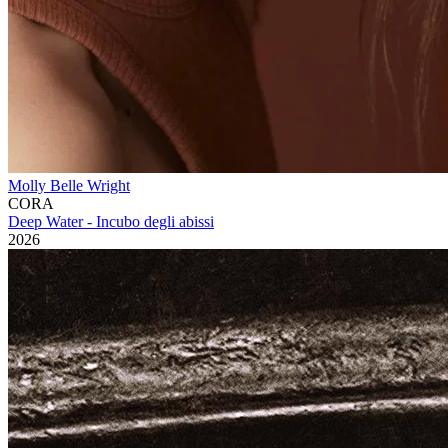
Molly Belle Wright
CORA
Deep Water - Incubo degli abissi
2026