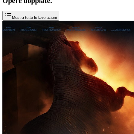
Opere
doppiate
.
Mostra tutte le lavorazioni