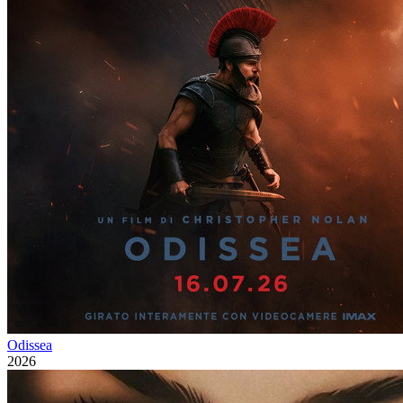
Odissea
2026