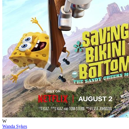
W
Wanda Sykes