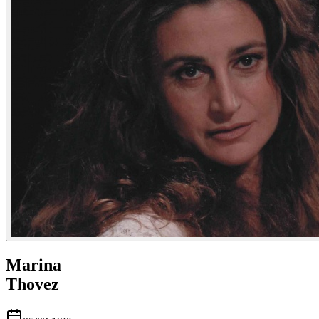
Marina
Thovez