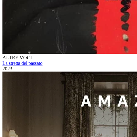
ALTRE VOCI
La stretta del passato
2023