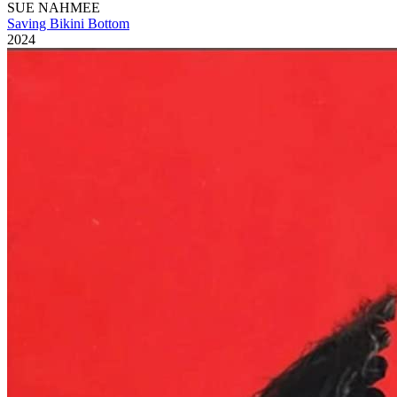
SUE NAHMEE
Saving Bikini Bottom
2024