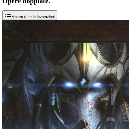
Opere
doppiate
.
Mostra tutte le lavorazioni