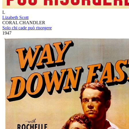
L
Lizabeth Scott
CORAL CHANDLER
Solo chi cade può risorgere
1947