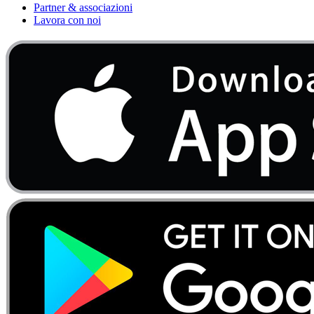
Partner & associazioni
Lavora con noi