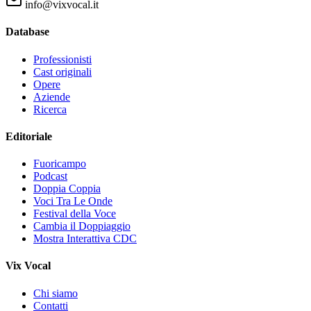
info@vixvocal.it
Database
Professionisti
Cast originali
Opere
Aziende
Ricerca
Editoriale
Fuoricampo
Podcast
Doppia Coppia
Voci Tra Le Onde
Festival della Voce
Cambia il Doppiaggio
Mostra Interattiva CDC
Vix Vocal
Chi siamo
Contatti