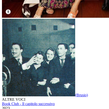
(Brusio)
ALTRE VOCI
Book Club - Il capitolo successivo
2023