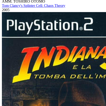
AMM. TOSHIRO OTOMO
Tom Clancy's Splinter Cell: Chaos Theory
2005