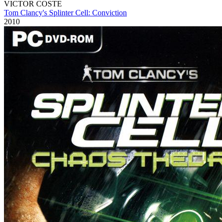
VICTOR COSTE
Tom Clancy's Splinter Cell: Conviction
2010