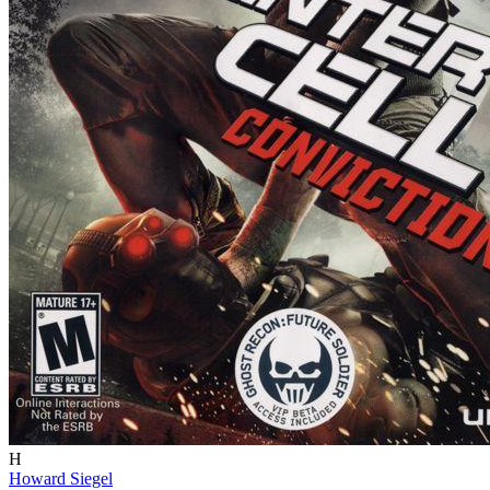
H
Howard Siegel