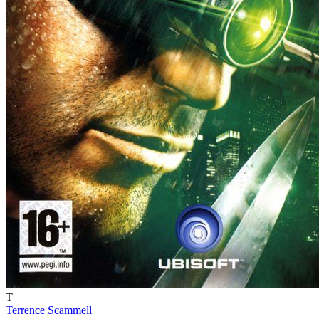
T
Terrence Scammell