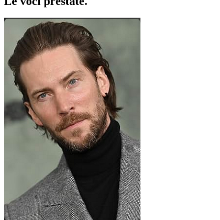
Le voci
prestate
.