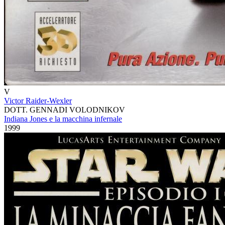
V
Victor Raider-Wexler
DOTT. GENNADI VOLODNIKOV
Indiana Jones e la macchina infernale
1999