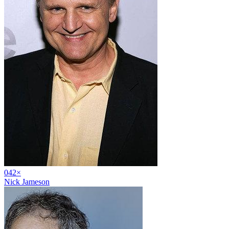
04
2
×
Nick Jameson