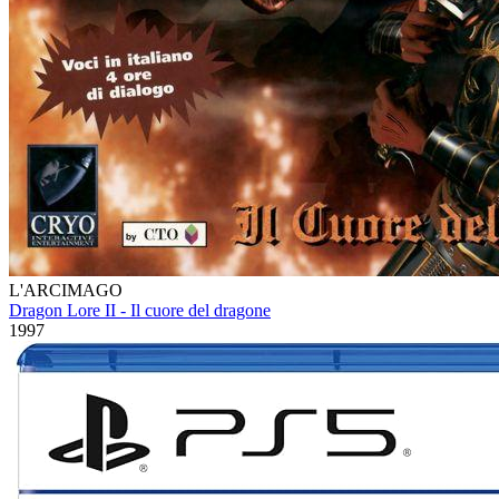
L'ARCIMAGO
Dragon Lore II - Il cuore del dragone
1997