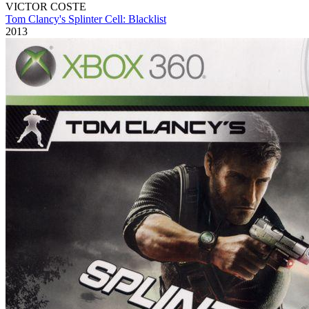
VICTOR COSTE
Tom Clancy's Splinter Cell: Blacklist
2013