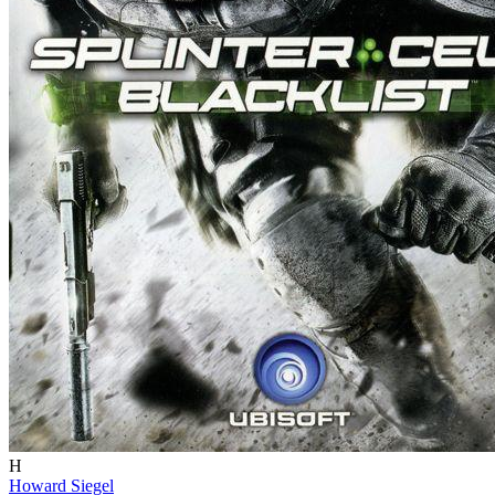
H
Howard Siegel