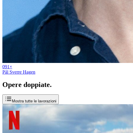
09
1
×
Pål Sverre Hagen
Opere
doppiate
.
Mostra tutte le lavorazioni