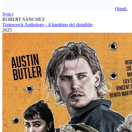
(Simil-
Sync)
ROBERT SANCHEZ
Trainwreck Anthology - il bambino del dirigibile
2025