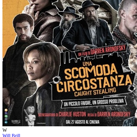
W
Will Brill