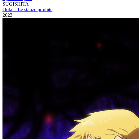
SUGISHITA
Ooku - Le stanze proibite
2023