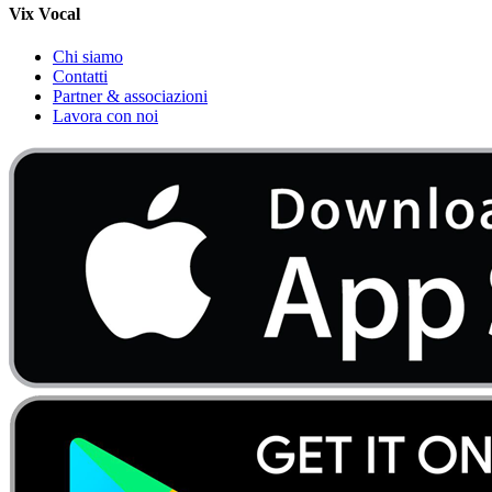
Vix Vocal
Chi siamo
Contatti
Partner & associazioni
Lavora con noi