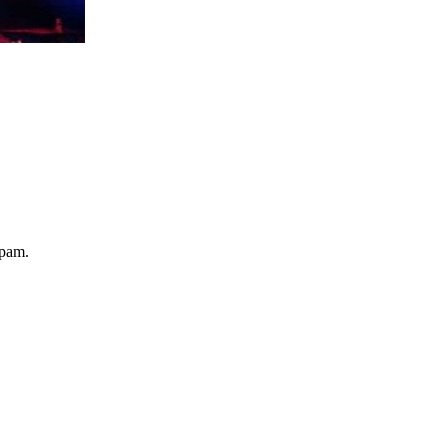
spam.