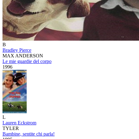
B
Bradley Pierce
MAX ANDERSON
Le mie guardie del corpo
1996
L
Lauren Eckstrom
TYLER
Bambine, sentite chi parla!