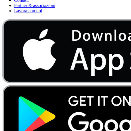
Contatti
Partner & associazioni
Lavora con noi