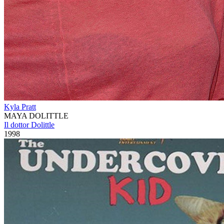
Kyla Pratt
MAYA DOLITTLE
Il dottor Dolittle
1998