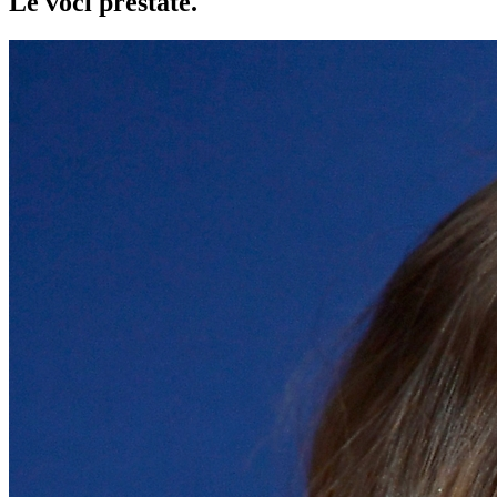
Le voci
prestate
.