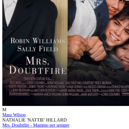
M
Mara Wilson
NATHALIE 'NATTIE' HILLARD
Mrs. Doubtfire - Mammo per sempre