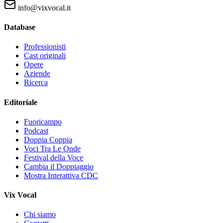
info@vixvocal.it
Database
Professionisti
Cast originali
Opere
Aziende
Ricerca
Editoriale
Fuoricampo
Podcast
Doppia Coppia
Voci Tra Le Onde
Festival della Voce
Cambia il Doppiaggio
Mostra Interattiva CDC
Vix Vocal
Chi siamo