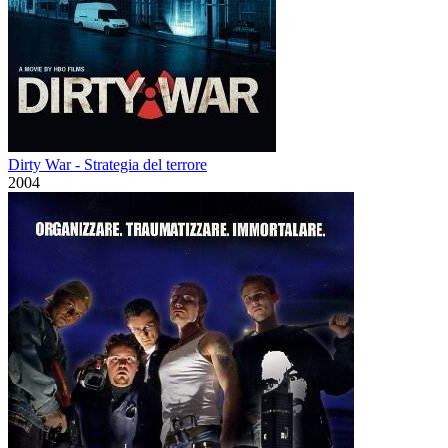
Dirty War - Strategia del terrore
2004