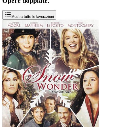
Opere
doppiate
.
Mostra tutte le lavorazioni