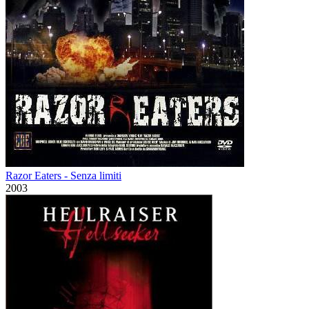
Razor Eaters - Senza limiti
2003