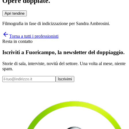
Opere
doppiate
.
Apri tendine
Filmografia in fase di indicizzazione per
Sandra Ambrosini
.
Torna a tutti i professionisti
Resta in contatto
Iscriviti a
Fuoricampo
, la newsletter del doppiaggio.
Storie di sala, interviste, novità del settore. Una volta al mese, niente
spam.
Iscrivimi