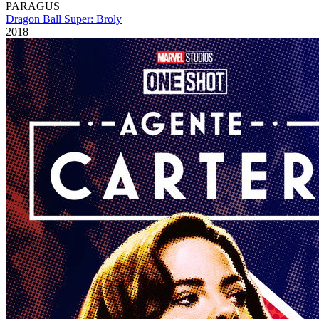
PARAGUS
Dragon Ball Super: Broly
2018