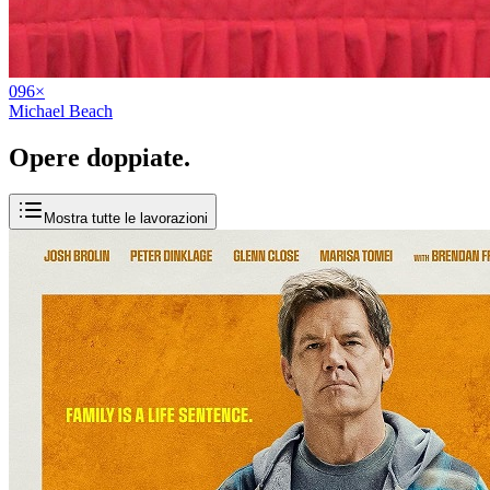
09
6
×
Michael Beach
Opere
doppiate
.
Mostra tutte le lavorazioni