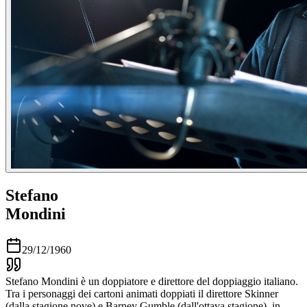
Stefano
Mondini
29/12/1960
Stefano Mondini è un doppiatore e direttore del doppiaggio italiano.
Tra i personaggi dei cartoni animati doppiati il direttore Skinner
(dalla stagione nove) e Barney Gumble (dall'ottava stagione), in