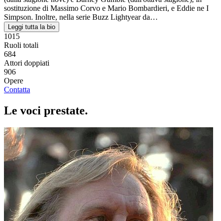
sostituzione di Massimo Corvo e Mario Bombardieri, e Eddie ne I
Simpson. Inoltre, nella serie Buzz Lightyear da…
Leggi tutta la bio
1015
Ruoli totali
684
Attori doppiati
906
Opere
Contatta
Le voci
prestate
.