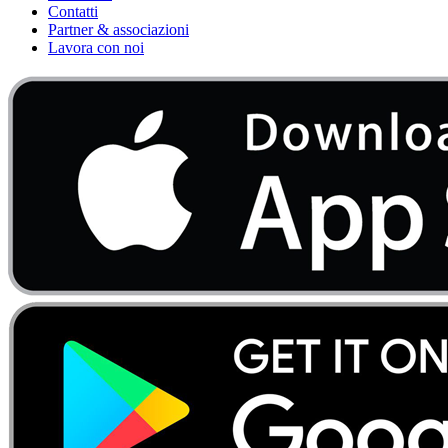
Contatti
Partner & associazioni
Lavora con noi