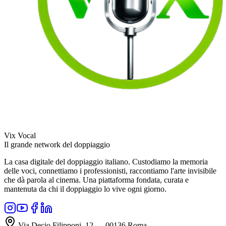
Vix Vocal
Il grande network del doppiaggio
La casa digitale del doppiaggio italiano. Custodiamo la memoria
delle voci, connettiamo i professionisti, raccontiamo l'arte invisibile
che dà parola al cinema. Una piattaforma fondata, curata e
mantenuta da chi il doppiaggio lo vive ogni giorno.
Via Decio Filipponi, 12 — 00136 Roma