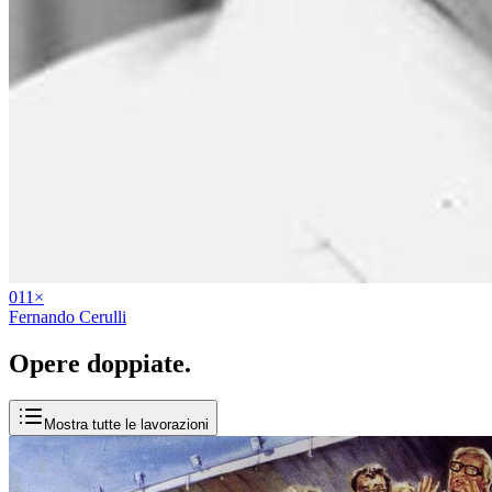
01
1
×
Fernando Cerulli
Opere
doppiate
.
Mostra tutte le lavorazioni