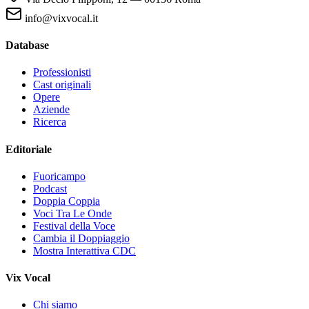
info@vixvocal.it
Database
Professionisti
Cast originali
Opere
Aziende
Ricerca
Editoriale
Fuoricampo
Podcast
Doppia Coppia
Voci Tra Le Onde
Festival della Voce
Cambia il Doppiaggio
Mostra Interattiva CDC
Vix Vocal
Chi siamo