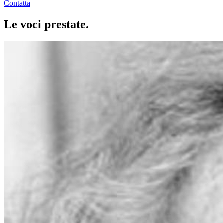
Contatta
Le voci
prestate
.