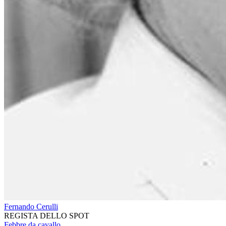
Fernando Cerulli
REGISTA DELLO SPOT
Febbre da cavallo