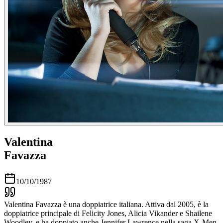
Valentina
Favazza
10/10/1987
Valentina Favazza è una doppiatrice italiana. Attiva dal 2005, è la
doppiatrice principale di Felicity Jones, Alicia Vikander e Shailene
Woodley, e ha doppiato anche Jennifer Lawrence nella saga X-Men