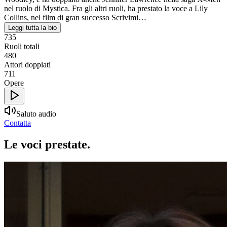
nel ruolo di Mystica. Fra gli altri ruoli, ha prestato la voce a Lily
Collins, nel film di gran successo Scrivimi…
Leggi tutta la bio
735
Ruoli totali
480
Attori doppiati
711
Opere
Saluto audio
Contatta
Le voci
prestate
.