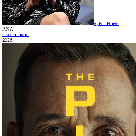
Sylvia Hoeks
ANA
Corri o muori
2026