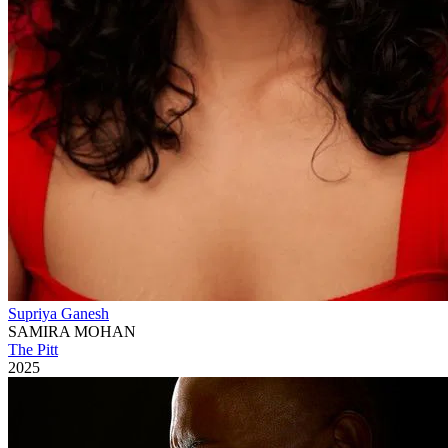
Supriya Ganesh
SAMIRA MOHAN
The Pitt
2025