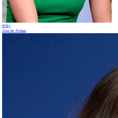
05
8
×
Ana de Armas