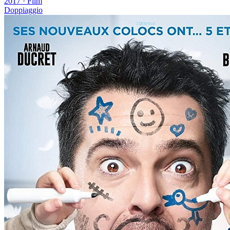
2017
·
Film
Doppiaggio