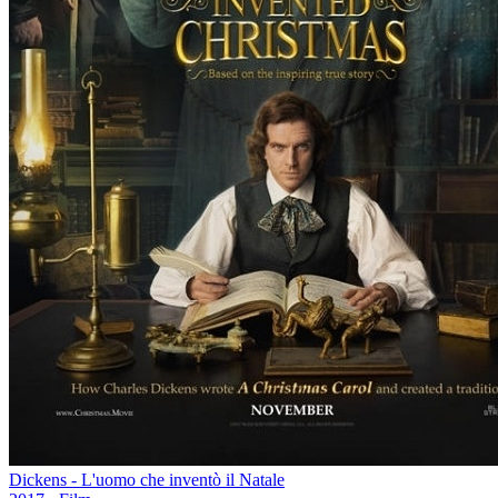
Dickens - L'uomo che inventò il Natale