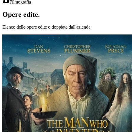
Filmografia
Opere
edite
.
Elenco delle opere edite o doppiate dall'azienda.