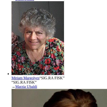
Miriam Margolyes
“
SIG.RA FISK
”
“SIG.RA FISK”
→
Marzia Ubaldi