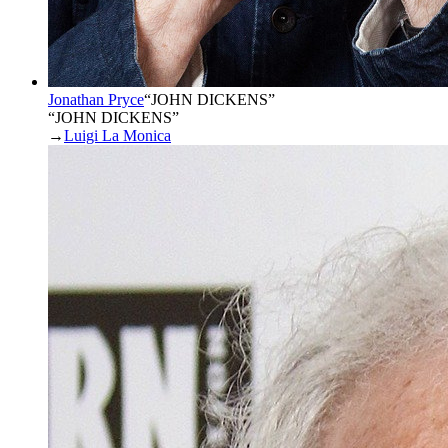
Jonathan Pryce
“
JOHN DICKENS
”
“JOHN DICKENS”
→
Luigi La Monica