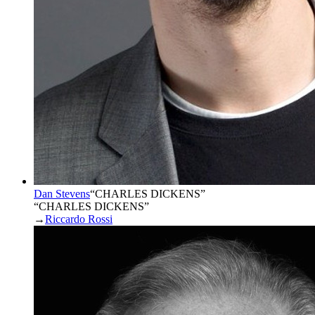
Dan Stevens
“
CHARLES DICKENS
”
“CHARLES DICKENS”
→
Riccardo Rossi