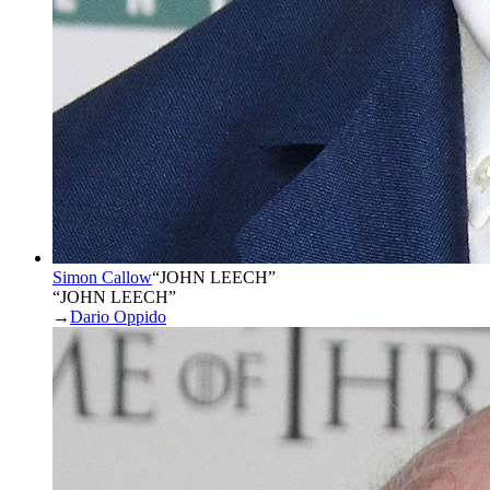
Simon Callow
“
JOHN LEECH
”
“JOHN LEECH”
→
Dario Oppido