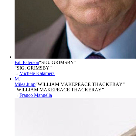
Bill Paterson
“
SIG. GRIMSBY
”
“SIG. GRIMSBY”
→
Michele Kalamera
MJ
Miles Jupp
“
WILLIAM MAKEPEACE THACKERAY
”
“WILLIAM MAKEPEACE THACKERAY”
→
Franco Mannella