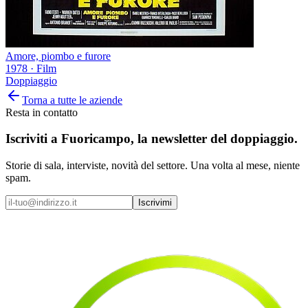
Amore, piombo e furore
1978
·
Film
Doppiaggio
Torna a tutte le aziende
Resta in contatto
Iscriviti a
Fuoricampo
, la newsletter del doppiaggio.
Storie di sala, interviste, novità del settore. Una volta al mese, niente
spam.
Iscrivimi