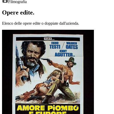
Filmografia
Opere
edite
.
Elenco delle opere edite o doppiate dall'azienda.