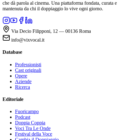
che dà parola al cinema. Una piattaforma fondata, curata e
mantenuta da chi il doppiaggio lo vive ogni giorno.
Via Decio Filipponi, 12 — 00136 Roma
info@vixvocal.it
Database
Professionisti
Cast originali
Opere
Aziende
Ricerca
Editoriale
Fuoricampo
Podcast
Doppia Coppia
Voci Tra Le Onde
Festival della Voce
Cambia il Doppiaggio