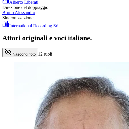
Alberto Liberati
Direzione del doppiaggio
Bruno Alessandro
Sincronizzazione
International Recording Srl
Attori originali e
voci italiane
.
12
ruoli
Nascondi foto