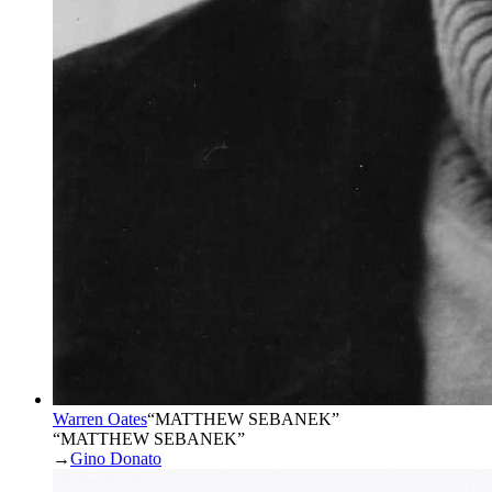
Warren Oates
“
MATTHEW SEBANEK
”
“MATTHEW SEBANEK”
→
Gino Donato