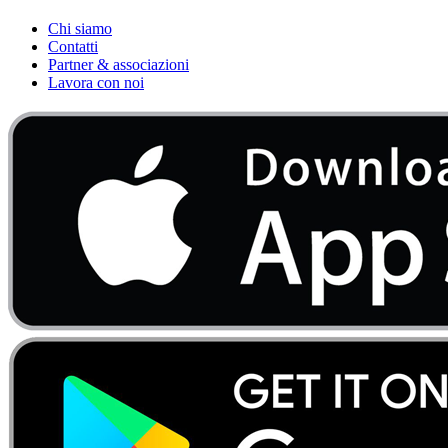
Chi siamo
Contatti
Partner & associazioni
Lavora con noi