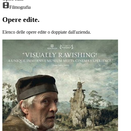
Filmografia
Opere
edite
.
Elenco delle opere edite o doppiate dall'azienda.