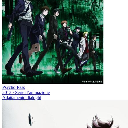
Psycho-Pass
2012
·
Serie d’animazione
Adattamento dialoghi