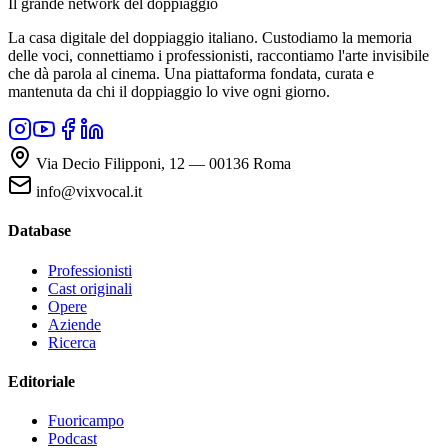
Il grande network del doppiaggio
La casa digitale del doppiaggio italiano. Custodiamo la memoria
delle voci, connettiamo i professionisti, raccontiamo l'arte invisibile
che dà parola al cinema. Una piattaforma fondata, curata e
mantenuta da chi il doppiaggio lo vive ogni giorno.
Via Decio Filipponi, 12 — 00136 Roma
info@vixvocal.it
Database
Professionisti
Cast originali
Opere
Aziende
Ricerca
Editoriale
Fuoricampo
Podcast