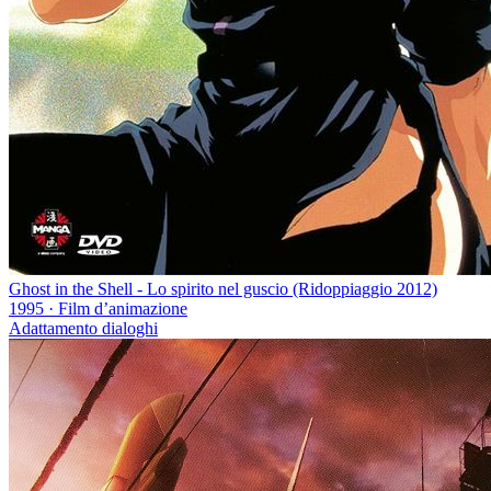
Ghost in the Shell - Lo spirito nel guscio (Ridoppiaggio 2012)
1995
·
Film d’animazione
Adattamento dialoghi