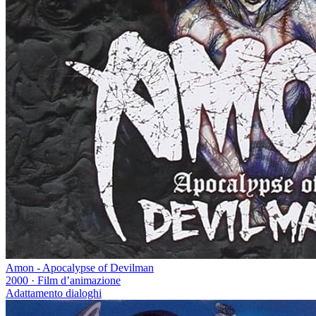
Amon - Apocalypse of Devilman
2000
·
Film d’animazione
Adattamento dialoghi