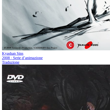
Kyashan Sins
2008
·
Serie d’animazione
Traduzione