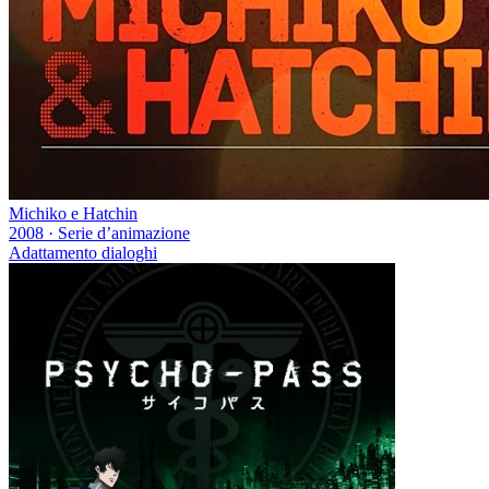
Michiko e Hatchin
2008
·
Serie d’animazione
Adattamento dialoghi