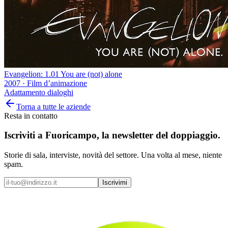
Evangelion: 1.01 You are (not) alone
2007
·
Film d’animazione
Adattamento dialoghi
Torna a tutte le aziende
Resta in contatto
Iscriviti a
Fuoricampo
, la newsletter del doppiaggio.
Storie di sala, interviste, novità del settore. Una volta al mese, niente
spam.
Iscrivimi