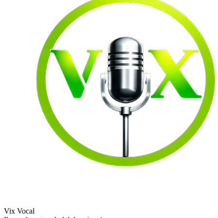
Vix Vocal