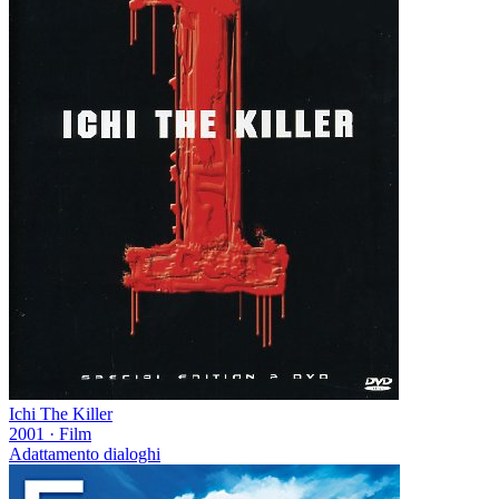
Ichi The Killer
2001
·
Film
Adattamento dialoghi