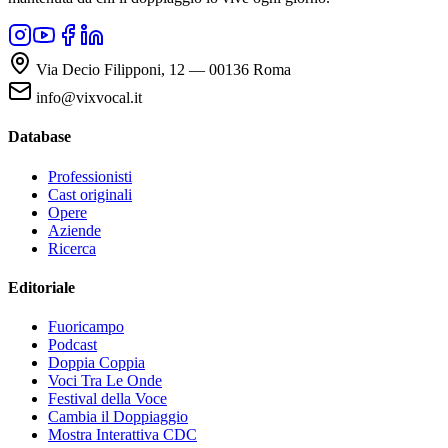
Via Decio Filipponi, 12 — 00136 Roma
info@vixvocal.it
Database
Professionisti
Cast originali
Opere
Aziende
Ricerca
Editoriale
Fuoricampo
Podcast
Doppia Coppia
Voci Tra Le Onde
Festival della Voce
Cambia il Doppiaggio
Mostra Interattiva CDC