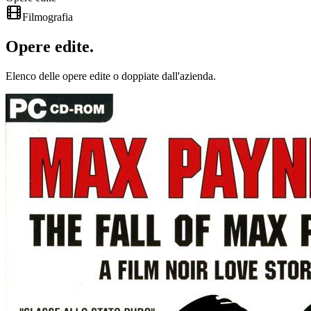
Filmografia
Opere
edite
.
Elenco delle opere edite o doppiate dall'azienda.