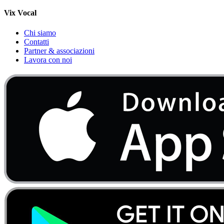
Vix Vocal
Chi siamo
Contatti
Partner & associazioni
Lavora con noi