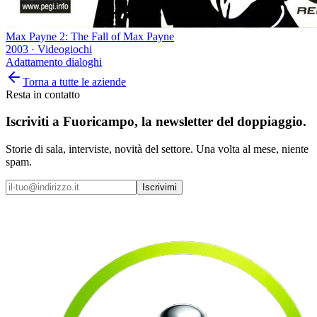
Max Payne 2: The Fall of Max Payne
2003
·
Videogiochi
Adattamento dialoghi
Torna a tutte le aziende
Resta in contatto
Iscriviti a
Fuoricampo
, la newsletter del doppiaggio.
Storie di sala, interviste, novità del settore. Una volta al mese, niente
spam.
Iscrivimi