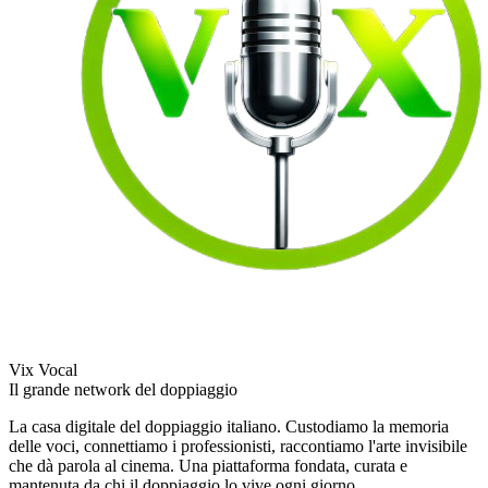
Vix Vocal
Il grande network del doppiaggio
La casa digitale del doppiaggio italiano. Custodiamo la memoria
delle voci, connettiamo i professionisti, raccontiamo l'arte invisibile
che dà parola al cinema. Una piattaforma fondata, curata e
mantenuta da chi il doppiaggio lo vive ogni giorno.