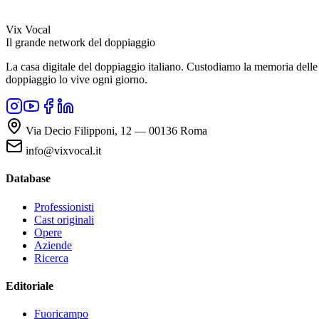
Vix Vocal
Il grande network del doppiaggio
La casa digitale del doppiaggio italiano. Custodiamo la memoria delle v
doppiaggio lo vive ogni giorno.
Via Decio Filipponi, 12 — 00136 Roma
info@vixvocal.it
Database
Professionisti
Cast originali
Opere
Aziende
Ricerca
Editoriale
Fuoricampo