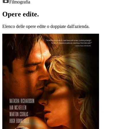
Filmografia
Opere
edite
.
Elenco delle opere edite o doppiate dall'azienda.