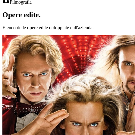
Filmografia
Opere
edite
.
Elenco delle opere edite o doppiate dall'azienda.