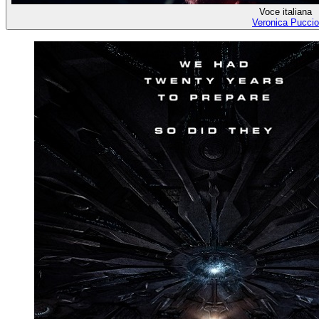
Voce italiana
Veronica Puccio