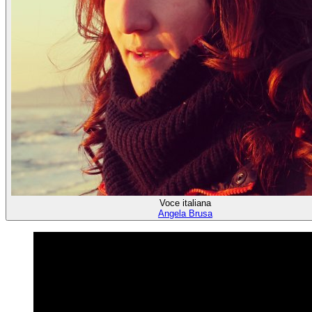
Voce italiana
Angela Brusa