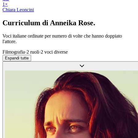
1
×
Chiara Leoncini
Curriculum di
Anneika Rose
.
Voci italiane ordinate per numero di volte che hanno doppiato
l'attore.
Filmografia
·
2
ruoli
·
2
voci diverse
Espandi tutte