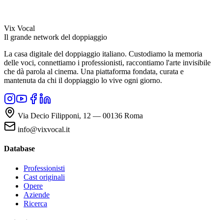
Vix Vocal
Il grande network del doppiaggio
La casa digitale del doppiaggio italiano. Custodiamo la memoria
delle voci, connettiamo i professionisti, raccontiamo l'arte invisibile
che dà parola al cinema. Una piattaforma fondata, curata e
mantenuta da chi il doppiaggio lo vive ogni giorno.
Via Decio Filipponi, 12 — 00136 Roma
info@vixvocal.it
Database
Professionisti
Cast originali
Opere
Aziende
Ricerca