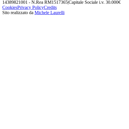
14389821001 - N.Rea RM1517365
|
Capitale Sociale i.v. 30.000€
Cookies
Privacy Policy
Credits
Sito realizzato da
Michele Laurelli