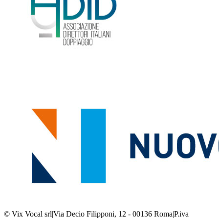
© Vix Vocal srl
|
Via Decio Filipponi, 12 - 00136 Roma
|
P.iva