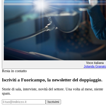
Voce italiana
Jolanda Granat
Resta in contatto
Iscriviti a
Fuoricampo
, la newsletter del doppiaggio.
Storie di sala, interviste, novità del settore. Una volta al mese, niente
spam.
Iscrivimi