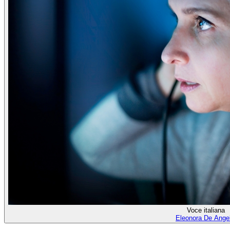
Voce italiana
Eleonora De Angel