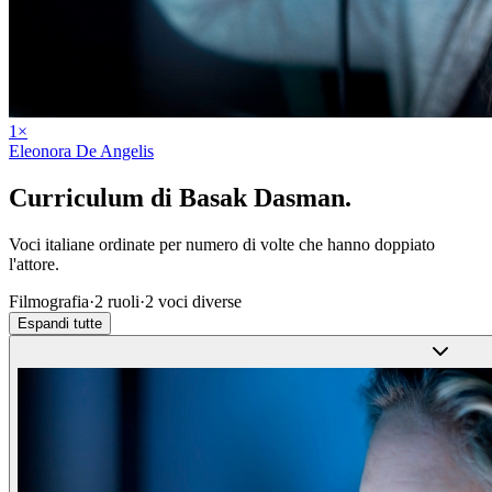
1
×
Eleonora De Angelis
Curriculum di
Basak Dasman
.
Voci italiane ordinate per numero di volte che hanno doppiato
l'attore.
Filmografia
·
2
ruoli
·
2
voci diverse
Espandi tutte