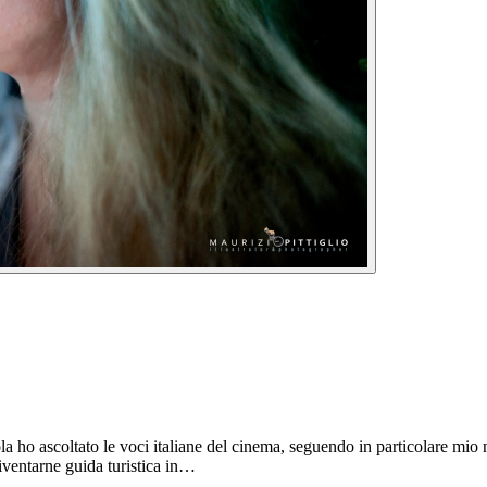
ola ho ascoltato le voci italiane del cinema, seguendo in particolare mio 
iventarne guida turistica in…