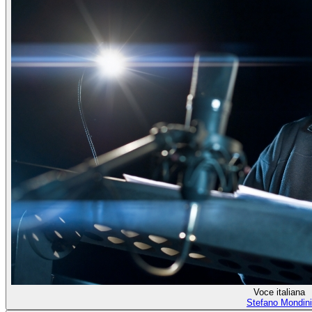
Voce italiana
Stefano Mondini