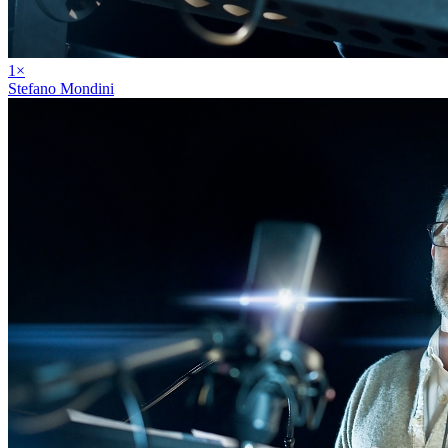
1
×
Stefano Mondini