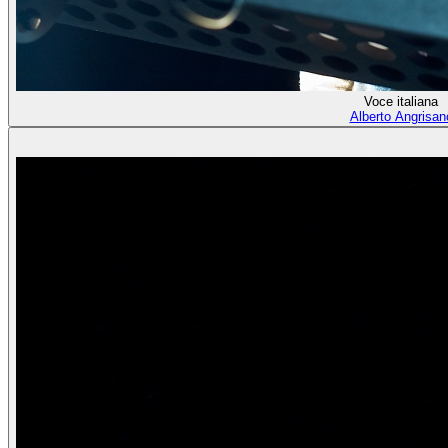
Voce italiana
Alberto Angrisan