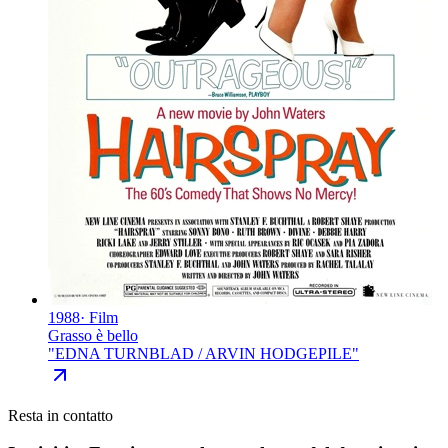
1988
·
Film
Grasso è bello
"
EDNA TURNBLAD / ARVIN HODGEPILE
"
Resta in contatto