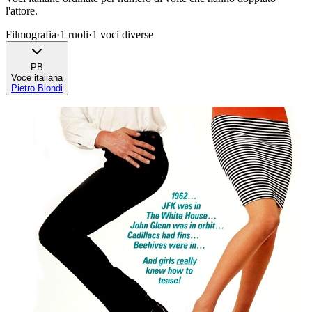
l'attore.
Filmografia
·
1
ruoli
·
1
voci diverse
PB
Voce italiana
Pietro Biondi