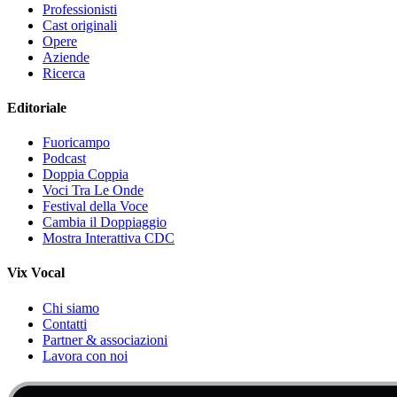
Professionisti
Cast originali
Opere
Aziende
Ricerca
Editoriale
Fuoricampo
Podcast
Doppia Coppia
Voci Tra Le Onde
Festival della Voce
Cambia il Doppiaggio
Mostra Interattiva CDC
Vix Vocal
Chi siamo
Contatti
Partner & associazioni
Lavora con noi