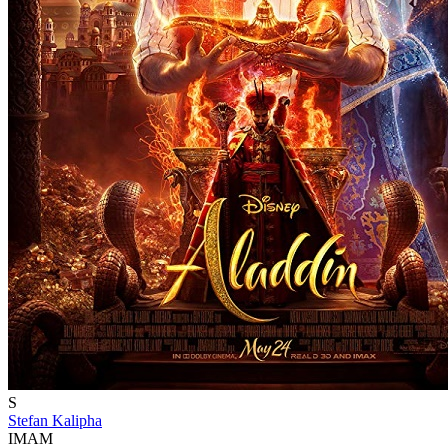
S
Stefan Kalipha
IMAM