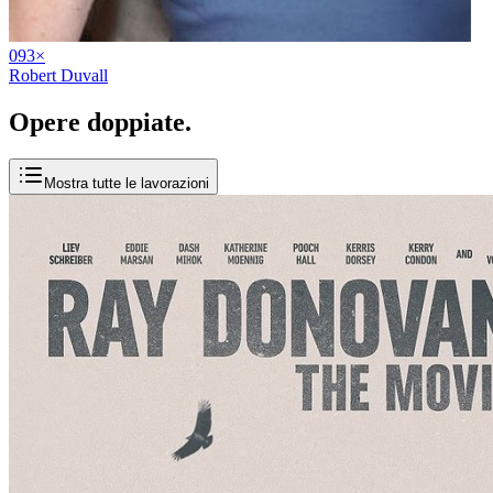
09
3
×
Robert Duvall
Opere
doppiate
.
Mostra tutte le lavorazioni