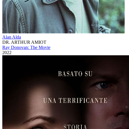
Alan Alda
DR. ARTHUR AMIOT
Ray Donovan: The Movie
2022