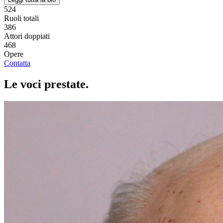
524
Ruoli totali
386
Attori doppiati
468
Opere
Contatta
Le voci
prestate
.