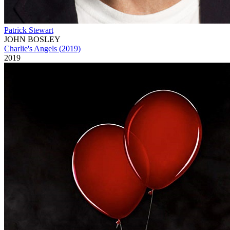
Patrick Stewart
JOHN BOSLEY
Charlie's Angels (2019)
2019