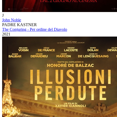
J
John Noble
PADRE KASTNER
The Conjuring - Per ordine del Diavolo
2021