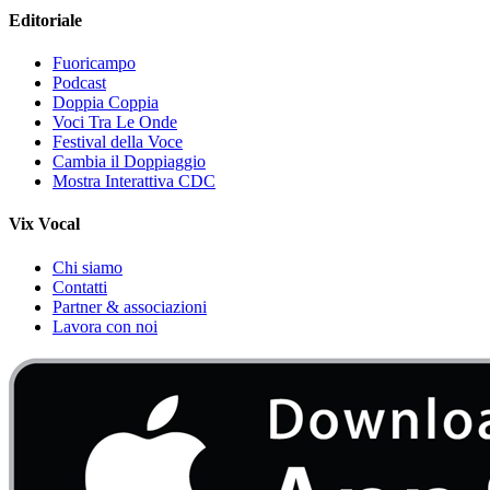
Editoriale
Fuoricampo
Podcast
Doppia Coppia
Voci Tra Le Onde
Festival della Voce
Cambia il Doppiaggio
Mostra Interattiva CDC
Vix Vocal
Chi siamo
Contatti
Partner & associazioni
Lavora con noi