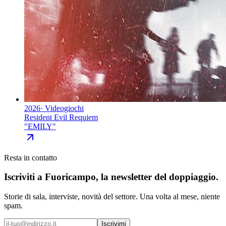
2026
·
Videogiochi
Resident Evil Requiem
"
EMILY
"
Resta in contatto
Iscriviti a
Fuoricampo
, la newsletter del doppiaggio.
Storie di sala, interviste, novità del settore. Una volta al mese, niente
spam.
Iscrivimi