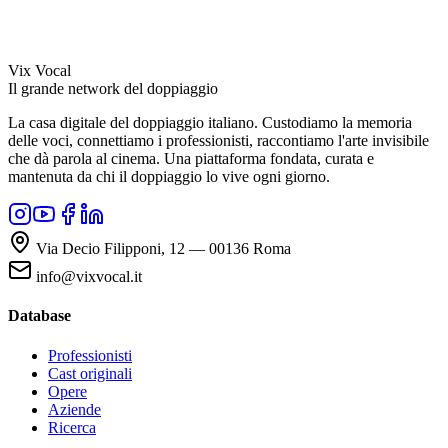
Vix Vocal
Il grande network del doppiaggio
La casa digitale del doppiaggio italiano. Custodiamo la memoria
delle voci, connettiamo i professionisti, raccontiamo l'arte invisibile
che dà parola al cinema. Una piattaforma fondata, curata e
mantenuta da chi il doppiaggio lo vive ogni giorno.
Via Decio Filipponi, 12 — 00136 Roma
info@vixvocal.it
Database
Professionisti
Cast originali
Opere
Aziende
Ricerca