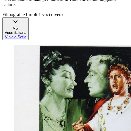
l'attore.
Filmografia
·
1
ruoli
·
1
voci diverse
VS
Voce italiana
Vinicio Sofia