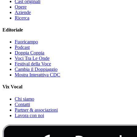
Cast originali
Opere
Aziende
Ricerca
Editoriale
Fuoricampo
Podcast
Doppia Coppia
Voci Tra Le Onde
Festival della Voce
Cambia il Doppiaggio
Mostra Interattiva CDC
Vix Vocal
Chi siamo
Contatti
Partner & associazioni
Lavora con noi