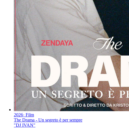
2026
·
Film
The Drama - Un segreto è per sempre
"
DJ IVAN
"