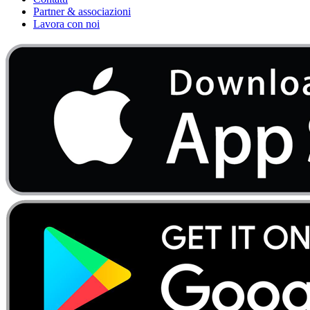
Partner & associazioni
Lavora con noi