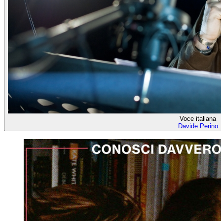
Voce italiana
Davide Perino