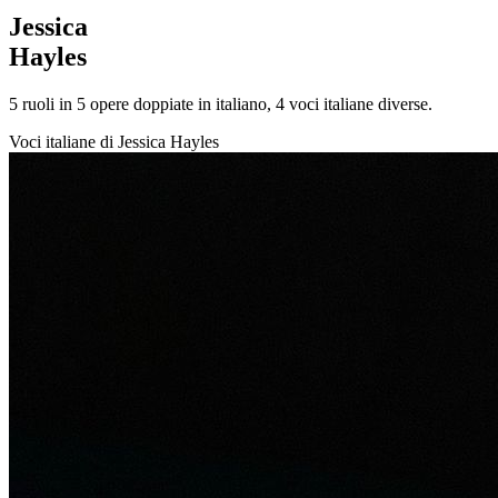
Jessica
Hayles
5
ruoli in
5
opere doppiate in italiano,
4
voci italiane diverse.
Voci italiane di
Jessica Hayles