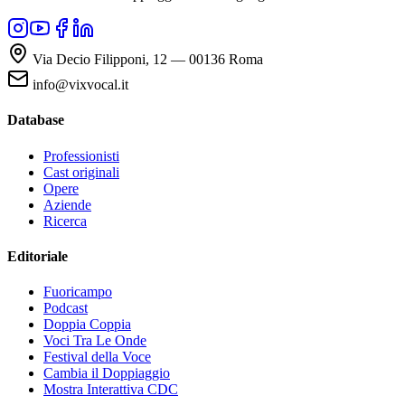
Via Decio Filipponi, 12 — 00136 Roma
info@vixvocal.it
Database
Professionisti
Cast originali
Opere
Aziende
Ricerca
Editoriale
Fuoricampo
Podcast
Doppia Coppia
Voci Tra Le Onde
Festival della Voce
Cambia il Doppiaggio
Mostra Interattiva CDC