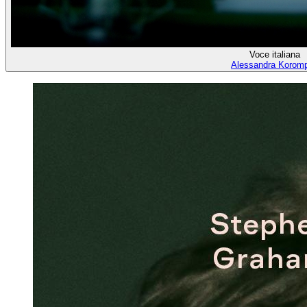
Voce italiana
Alessandra Korom