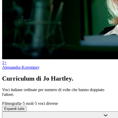
1
×
Alessandra Korompay
Curriculum di
Jo Hartley
.
Voci italiane ordinate per numero di volte che hanno doppiato
l'attore.
Filmografia
·
5
ruoli
·
5
voci diverse
Espandi tutte