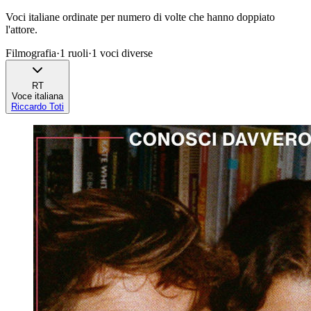
Voci italiane ordinate per numero di volte che hanno doppiato
l'attore.
Filmografia
·
1
ruoli
·
1
voci diverse
RT
Voce italiana
Riccardo Toti