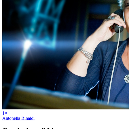
1
×
Antonella Rinaldi