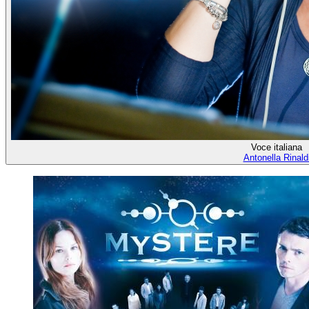
Voce italiana
Antonella Rinald