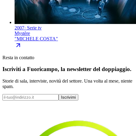
2007
·
Serie tv
Mystère
"
MICHELE COSTA
"
Resta in contatto
Iscriviti a
Fuoricampo
, la newsletter del doppiaggio.
Storie di sala, interviste, novità del settore. Una volta al mese, niente
spam.
Iscrivimi