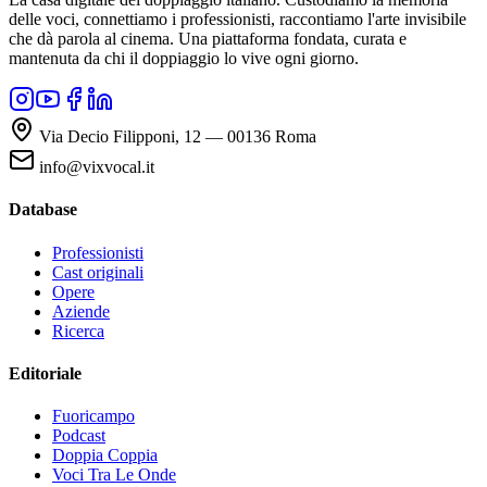
delle voci, connettiamo i professionisti, raccontiamo l'arte invisibile
che dà parola al cinema. Una piattaforma fondata, curata e
mantenuta da chi il doppiaggio lo vive ogni giorno.
Via Decio Filipponi, 12 — 00136 Roma
info@vixvocal.it
Database
Professionisti
Cast originali
Opere
Aziende
Ricerca
Editoriale
Fuoricampo
Podcast
Doppia Coppia
Voci Tra Le Onde