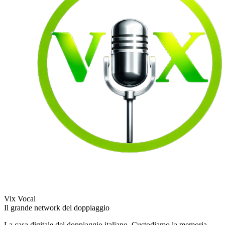
Vix Vocal
Il grande network del doppiaggio
La casa digitale del doppiaggio italiano. Custodiamo la memoria