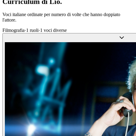
Curriculum di
Lio
.
Voci italiane ordinate per numero di volte che hanno doppiato
l'attore.
Filmografia
·
1
ruoli
·
1
voci diverse