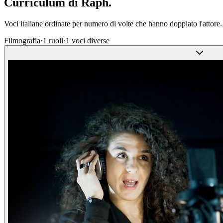
Curriculum di
Raph
.
Voci italiane ordinate per numero di volte che hanno doppiato l'attore.
Filmografia
·
1
ruoli
·
1
voci diverse