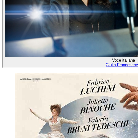
Voce italiana
Giulia Franceschet