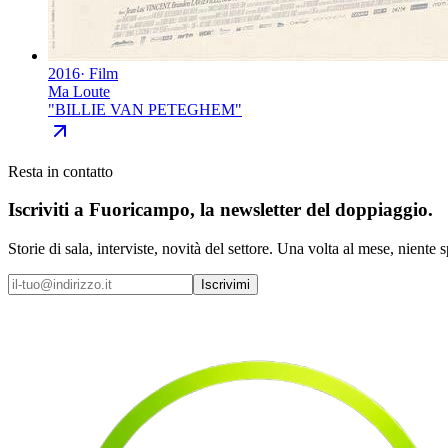
2016
·
Film
Ma Loute
"
BILLIE VAN PETEGHEM
"
Resta in contatto
Iscriviti a
Fuoricampo
, la newsletter del doppiaggio.
Storie di sala, interviste, novità del settore. Una volta al mese, niente 
Iscrivimi