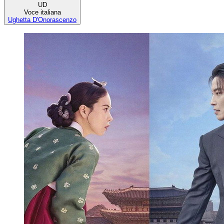
UD
Voce italiana
Ughetta D'Onorascenzo