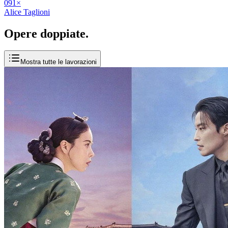
09
1
×
Alice Taglioni
Opere
doppiate
.
Mostra tutte le lavorazioni