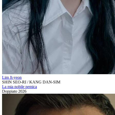
Lim Ji-yeon
SHIN SEO-RI / KANG DAN-SIM
La mia nobile nemica
Doppiato
2026