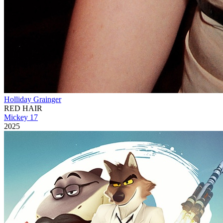
Holliday Grainger
RED HAIR
Mickey 17
2025