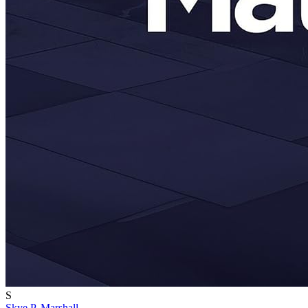
S
Skye P. Marshall