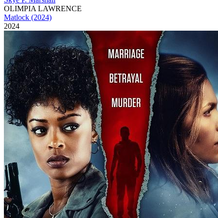
OLIMPIA LAWRENCE
Matlock (2024)
2024