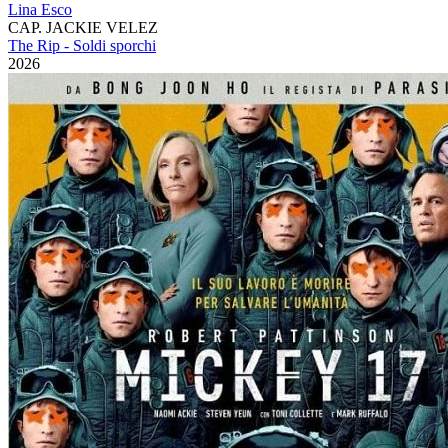
Lina Esco
CAP. JACKIE VELEZ
The Rip - Soldi sporchi
2026