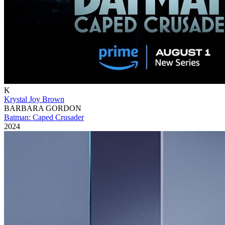
K
Krystal Joy Brown
BARBARA GORDON
Batman: Caped Crusader
2024