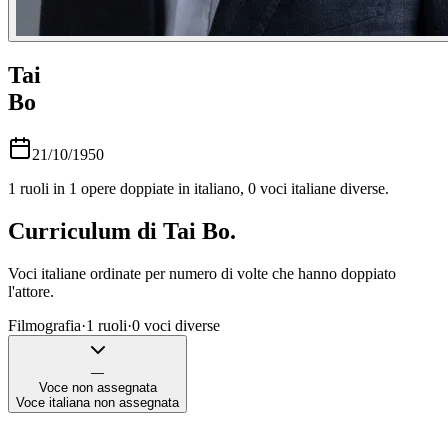
Tai
Bo
21/10/1950
1
ruoli in
1
opere doppiate in italiano,
0
voci italiane diverse.
Curriculum di
Tai Bo
.
Voci italiane ordinate per numero di volte che hanno doppiato
l'attore.
Filmografia
·
1
ruoli
·
0
voci diverse
—
Voce non assegnata
Voce italiana non assegnata