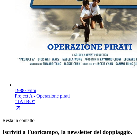
1988
·
Film
Project A - Operazione pirati
"
TAI BO
"
Resta in contatto
Iscriviti a
Fuoricampo
, la newsletter del doppiaggio.