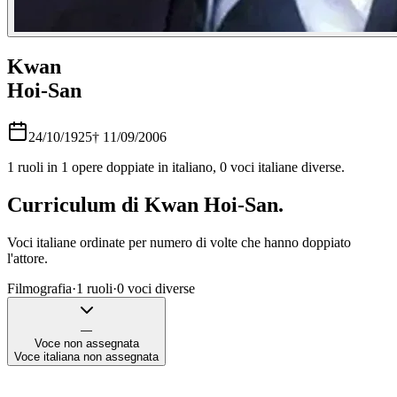
Kwan
Hoi-San
24/10/1925
†
11/09/2006
1
ruoli in
1
opere doppiate in italiano,
0
voci italiane diverse.
Curriculum di
Kwan Hoi-San
.
Voci italiane ordinate per numero di volte che hanno doppiato
l'attore.
Filmografia
·
1
ruoli
·
0
voci diverse
—
Voce non assegnata
Voce italiana non assegnata