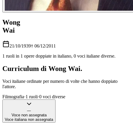
Wong
Wai
21/10/1939
†
06/12/2011
1
ruoli in
1
opere doppiate in italiano,
0
voci italiane diverse.
Curriculum di
Wong Wai
.
Voci italiane ordinate per numero di volte che hanno doppiato
l'attore.
Filmografia
·
1
ruoli
·
0
voci diverse
—
Voce non assegnata
Voce italiana non assegnata