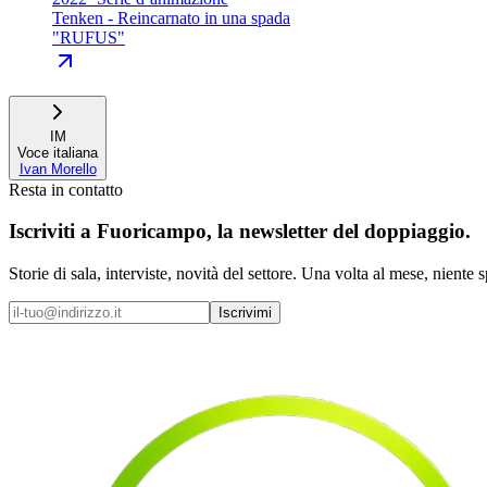
Tenken - Reincarnato in una spada
"
RUFUS
"
IM
Voce italiana
Ivan Morello
Resta in contatto
Iscriviti a
Fuoricampo
, la newsletter del doppiaggio.
Storie di sala, interviste, novità del settore. Una volta al mese, niente 
Iscrivimi