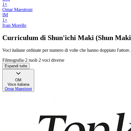
1
×
Omar Maestroni
IM
1
×
Ivan Morello
Curriculum di
Shun'ichi Maki (Shun Maki
Voci italiane ordinate per numero di volte che hanno doppiato l'attore.
Filmografia
·
2
ruoli
·
2
voci diverse
Espandi tutte
OM
Voce italiana
Omar Maestroni