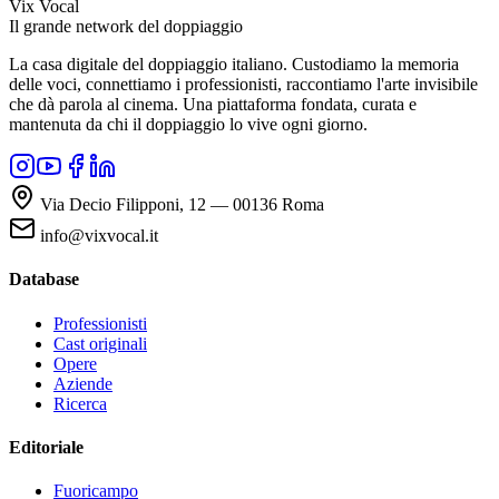
Vix Vocal
Il grande network del doppiaggio
La casa digitale del doppiaggio italiano. Custodiamo la memoria
delle voci, connettiamo i professionisti, raccontiamo l'arte invisibile
che dà parola al cinema. Una piattaforma fondata, curata e
mantenuta da chi il doppiaggio lo vive ogni giorno.
Via Decio Filipponi, 12 — 00136 Roma
info@vixvocal.it
Database
Professionisti
Cast originali
Opere
Aziende
Ricerca
Editoriale
Fuoricampo