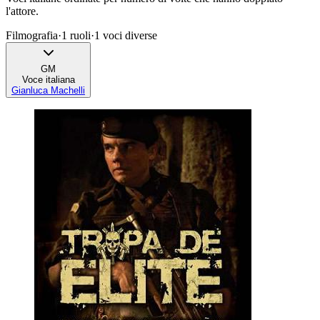
l'attore.
Filmografia
·
1
ruoli
·
1
voci diverse
GM
Voce italiana
Gianluca Machelli