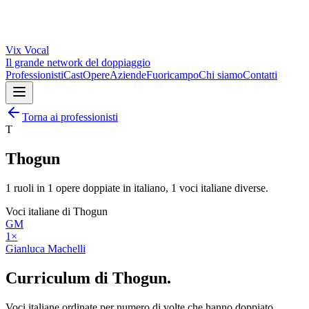
Vix
Vocal
Il grande network del doppiaggio
Professionisti
Cast
Opere
Aziende
Fuoricampo
Chi siamo
Contatti
Torna ai professionisti
T
Thogun
1
ruoli in
1
opere doppiate in italiano,
1
voci italiane diverse.
Voci italiane di
Thogun
GM
1
×
Gianluca Machelli
Curriculum di
Thogun
.
Voci italiane ordinate per numero di volte che hanno doppiato