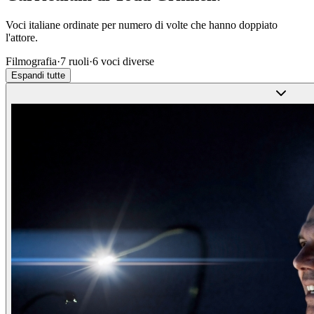
Voci italiane ordinate per numero di volte che hanno doppiato
l'attore.
Filmografia
·
7
ruoli
·
6
voci diverse
Espandi tutte