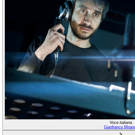
Voce italiana
Gianfranco Miran