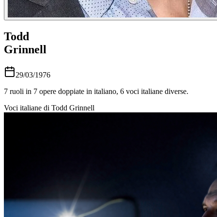
Todd
Grinnell
29/03/1976
7
ruoli in
7
opere doppiate in italiano,
6
voci italiane diverse.
Voci italiane di
Todd Grinnell