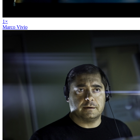
1
×
Marco Vivio