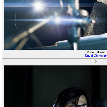
Voce italiana
David Chevalier