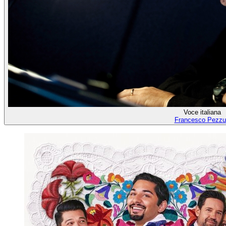
Voce italiana
Francesco Pezzul