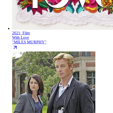
2021
·
Film
With Love
"
MILES MURPHY
"