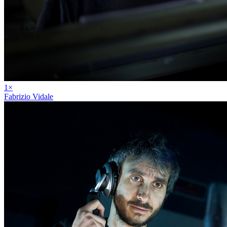
1
×
Fabrizio Vidale