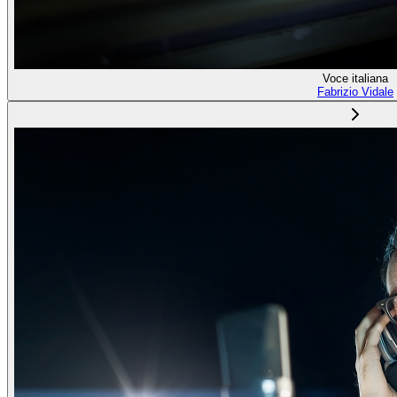
Voce italiana
Fabrizio Vidale