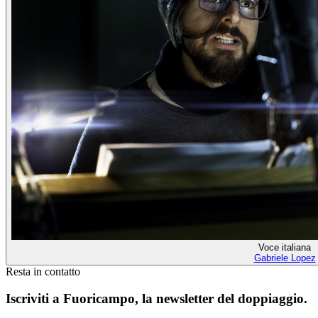
Voce italiana
Gabriele Lopez
Resta in contatto
Iscriviti a
Fuoricampo
, la newsletter del doppiaggio.