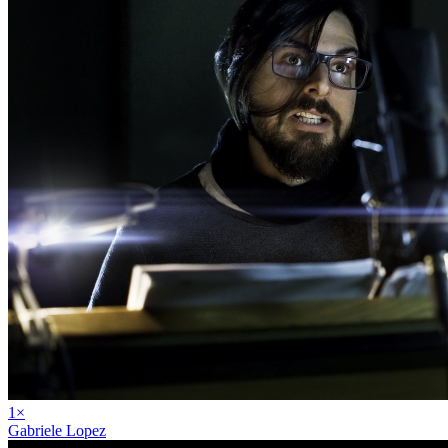
1
×
Gabriele Lopez