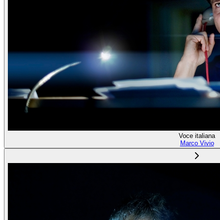
Voce italiana
Marco Vivio