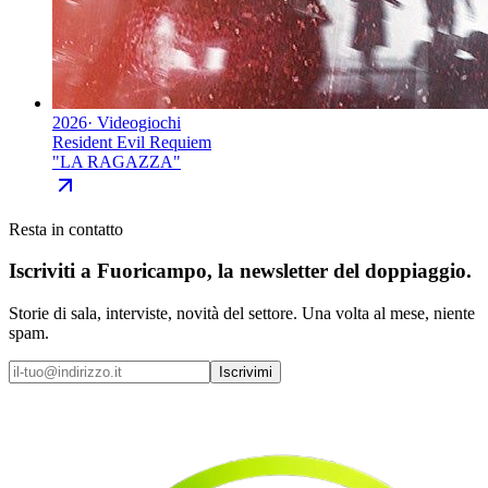
2026
·
Videogiochi
Resident Evil Requiem
"
LA RAGAZZA
"
Resta in contatto
Iscriviti a
Fuoricampo
, la newsletter del doppiaggio.
Storie di sala, interviste, novità del settore. Una volta al mese, niente
spam.
Iscrivimi