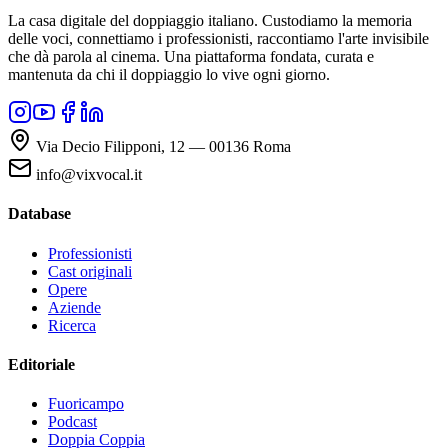
La casa digitale del doppiaggio italiano. Custodiamo la memoria
delle voci, connettiamo i professionisti, raccontiamo l'arte invisibile
che dà parola al cinema. Una piattaforma fondata, curata e
mantenuta da chi il doppiaggio lo vive ogni giorno.
Via Decio Filipponi, 12 — 00136 Roma
info@vixvocal.it
Database
Professionisti
Cast originali
Opere
Aziende
Ricerca
Editoriale
Fuoricampo
Podcast
Doppia Coppia